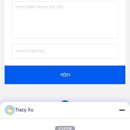
পাঠান
1
Tracy Xu
9:18 PM