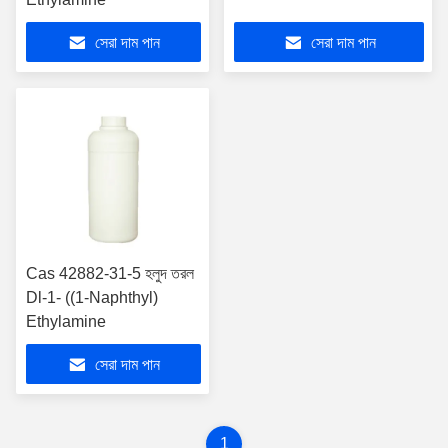
সেরা দাম পান
সেরা দাম পান
Cas 42882-31-5 হলুদ তরল
Dl-1- ((1-Naphthyl)
Ethylamine
সেরা দাম পান
1