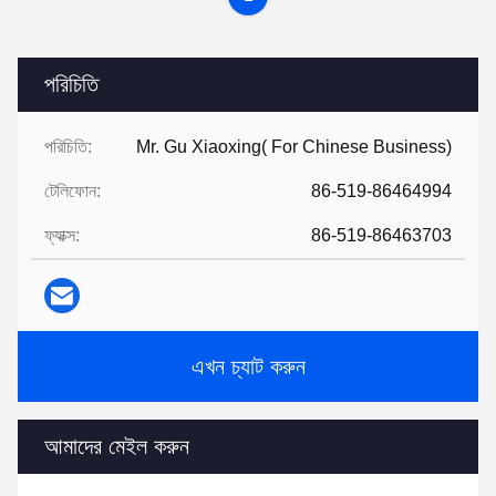
পরিচিতি
পরিচিতি:
Mr. Gu Xiaoxing( For Chinese Business)
টেলিফোন:
86-519-86464994
ফ্যাক্স:
86-519-86463703
এখন চ্যাট করুন
আমাদের মেইল করুন