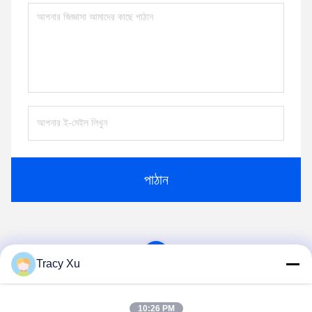
পাঠান
1
Tracy Xu
10:26 PM