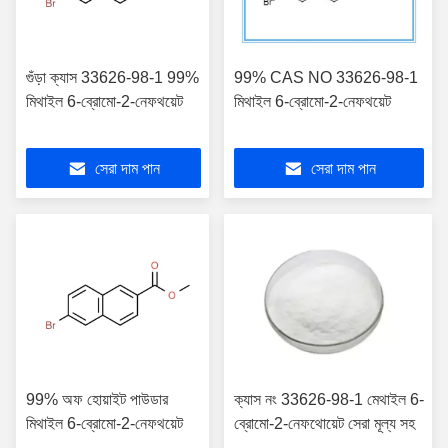
গুঁড়া ক্যাস 33626-98-1 99%
99% CAS NO 33626-98-1
মিথাইল 6-ব্রোমো-2-নেফথয়েট
মিথাইল 6-ব্রোমো-2-নেফথয়েট
সেরা দাম পান
সেরা দাম পান
99% অফ হোয়াইট পাউডার
ক্যাস নং 33626-98-1 মেথাইল 6-
মিথাইল 6-ব্রোমো-2-নেফথয়েট
ব্রোমো-2-নেফথোয়েট সেরা মূল্য সহ