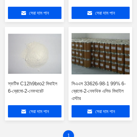
সেরা দাম পান
সেরা দাম পান
স্ফটিক C12h9bro2 মিথাইল
সিএএস 33626-98-1 99% 6-
6-ব্রোমো-2-নেফথয়েট
ব্রোমো-2-নেফথিক এসিড মিথাইল
এস্টার
সেরা দাম পান
সেরা দাম পান
1