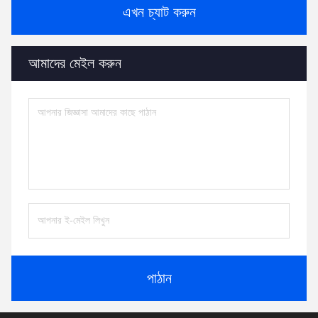
এখন চ্যাট করুন
আমাদের মেইল করুন
পাঠান