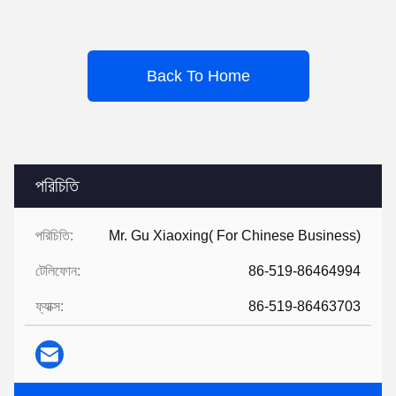
Back To Home
পরিচিতি
পরিচিতি:
Mr. Gu Xiaoxing( For Chinese Business)
টেলিফোন:
86-519-86464994
ফ্যাক্স:
86-519-86463703