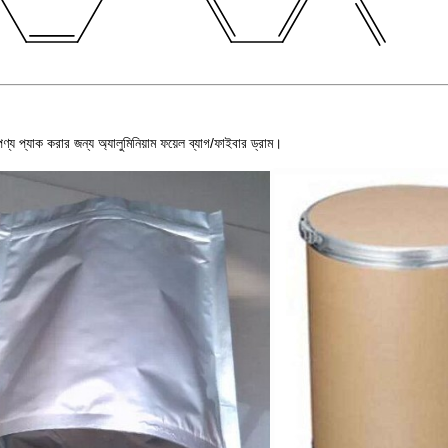
পণ্য প্যাক করার জন্য অ্যালুমিনিয়াম ফয়েল ব্যাগ/ফাইবার ড্রাম।