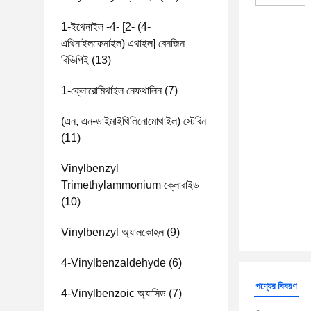
1-ইথেনাইল -4- [2- (4-
এথিনাইলফেনাইল) এথাইল] বেনজিন
বিভিপিই
(13)
1-ক্লোরোমিথাইল নেফথালিন
(7)
(এন, এন-ডাইমাইথিলিনোমোথাইল) স্টেরিন
(11)
Vinylbenzyl
Trimethylammonium ক্লোরাইড
(10)
Vinylbenzyl অ্যালকোহল
(9)
4-Vinylbenzaldehyde
(6)
পণ্যের বিবরণ
4-Vinylbenzoic অ্যাসিড
(7)