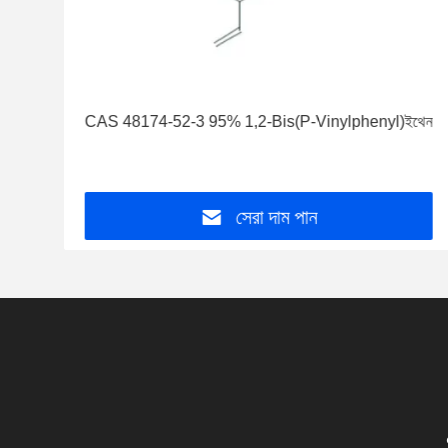
CAS 48174-52-3 95% 1,2-Bis(P-Vinylphenyl)ইথেন
সেরা দাম পান