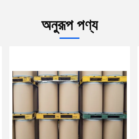
অনুরূপ পণ্য