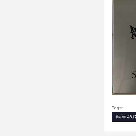
Tags:
সিএএস 481