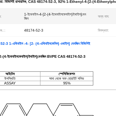
ধরা:
বিভিপিই রাসায়নিক
,
CAS 48174-52-3
,
92% 1-Ethenyl-4-[2-(4-Ethenylph
1-ইথেনাইল-4-[2-(4-ইথেনাইলফেনাইল)ইথাইল]বেন
ম:
অন্য নাম:
জিন
নং.::
48174-52-3
বিশুদ্ধতা:
2-3 1-এথিনাইল -4- [2- (4-এথিনাইলফেনিল) এথাইল] বেনজিন বিভিপিই
[2-(4-ইথেনাইলফেনাইল)ইথাইল]বেনজিন BVPE CAS 48174-52-3
আইটেম
স্পেসিফিকেশন
উপস্থিতি
সাদা থেকে অফ হোয়াইট সলিড
ASSAY
95%