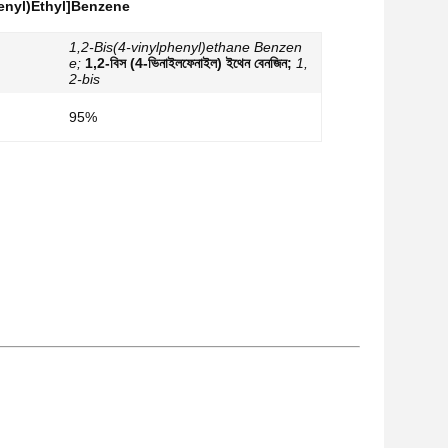
enyl)Ethyl]Benzene
1,2-Bis(4-vinylphenyl)ethane Benzen
e;
1,2-বিস (4-ভিনাইলফেনাইল) ইথেন বেনজিন;
1,
2-bis
95%