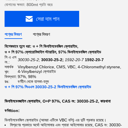
যোগানের ক্ষমতা: 800mt প্রতি বছর
সেরা দাম পান
পণ্যের বিবরণ
পণ্যের বিবরণ
বিশেষভাবে তুলে ধরা:
ও + পি ভিনাইলবেনজিল ক্লোরাইড
,
ও + পি 97% ক্লোরোমিথাইল স্টায়ারিন
,
97% ভিনাইলবেনজিল ক্লোরাইড
সি এ এস
30030-25-2;
30030-25-2;
1592-20-7
1592-20-7
নং.:
সমার্থক
Vinylbenzyl Chlorice, CMS, VBC, 4-Chloromethyl styrene,
4-Vinylbenzyl ক্লোরাইড
শব্দ:
বিশুদ্ধতা:
97%, 98%
রঙ:
বর্ণহীন থেকে হালকা-হলুদ
ও + পি 97% সিএএস 30030-25-2 ভিনাইলবেনজিল ক্লোরাইড
ভিনাইলবেনজাইল ক্লোরাইড, O+P 97%, CAS নং: 30030-25-2, কারখানা
বর্ণনা
tion:
ভিনাইলবেনজিল ক্লোরাইড (আমরা এটিকে VBC বলি) এর দুটি প্রকার রয়েছে।
মিশ্রণের প্রকারে অর্থো আইসোমার এবং প্যারা আইসোমার রয়েছে, CAS নং: 30030-