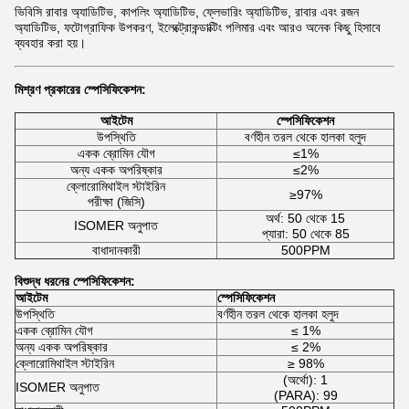
ভিবিসি রাবার অ্যাডিটিভ, কাপলিং অ্যাডিটিভ, ফ্লেভারিং অ্যাডিটিভ, রাবার এবং রজন
অ্যাডিটিভ, ফটোগ্রাফিক উপকরণ, ইলেক্ট্রোকন্ডাক্টিং পলিমার এবং আরও অনেক কিছু হিসাবে
ব্যবহার করা হয়।
মিশ্রণ প্রকারের স্পেসিফিকেশন:
আইটেম
স্পেসিফিকেশন
উপস্থিতি
বর্ণহীন তরল থেকে হালকা হলুদ
একক ব্রোমিন যৌগ
≤1%
অন্য একক অপরিষ্কার
≤2%
ক্লোরোমিথাইল স্টাইরিন
≥97%
পরীক্ষা (জিসি)
অর্থ: 50 থেকে 15
ISOMER অনুপাত
প্যারা: 50 থেকে 85
বাধাদানকারী
500PPM
বিশুদ্ধ ধরনের স্পেসিফিকেশন:
আইটেম
স্পেসিফিকেশন
উপস্থিতি
বর্ণহীন তরল থেকে হালকা হলুদ
একক ব্রোমিন যৌগ
≤ 1%
অন্য একক অপরিষ্কার
≤ 2%
ক্লোরোমিথাইল স্টাইরিন
≥ 98%
(অর্থো): 1
ISOMER অনুপাত
(PARA): 99