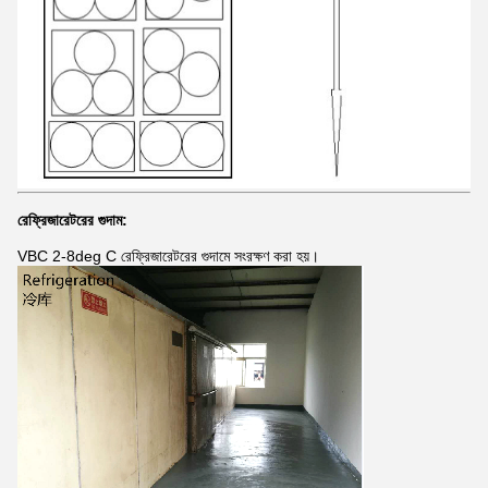
রেফ্রিজারেটরের গুদাম:
VBC 2-8deg C রেফ্রিজারেটরের গুদামে সংরক্ষণ করা হয়।