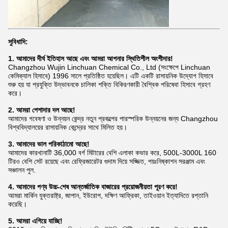
সুবিধাদি:
1. আমাদের দীর্ঘ ইতিহাস আছে এবং আমরা আপনার স্থিতিশীল অংশীদার!
Changzhou Wujin Linchuan Chemical Co., Ltd (সংক্ষেপে Linchuan
কেমিক্যাল হিসাবে) 1996 সালে প্রতিষ্ঠিত হয়েছিল। এটি একটি রাসায়নিক উদ্যোগ হিসাবে
শুরু হয় যা প্রযুক্তি উদ্ভাবনকে চালিকা শক্তি বিকিরণকারী বৈশ্বিক পরিষেবা হিসাবে গ্রহণ
করে।
2. আমরা পেশাদার দল আছে!
আমাদের গবেষণা ও উন্নয়ন কেন্দ্র নতুন প্রকল্পের পারস্পরিক উন্নয়নের জন্য Changzhou
বিশ্ববিদ্যালয়ের রাসায়নিক কেন্দ্রের সাথে মিলিত হয়।
3. আমাদের ভাল পরিকাঠামো আছে!
আমাদের কারখানাটি 36,000 বর্গ মিটারের বেশি এলাকা কভার করে, 500L-3000L 160
টিরও বেশি সেট রয়েছে এবং রেফ্রিজারেটর গুদাম দিয়ে সজ্জিত,
পয়ঃনিষ্কাশন সরঞ্জাম এবং
সঞ্চালন পুল.
4. আমাদের পণ্য উচ্চ-শেষ আন্তর্জাতিক বাজারের প্রয়োজনীয়তা পূরণ করে!
আমরা মার্কিন যুক্তরাষ্ট্র, জাপান, ইউরোপ, দক্ষিণ আফ্রিকা, তাইওয়ান ইত্যাদিতে রপ্তানি
করেছি।
5. আমরা এগিয়ে যাচ্ছি!