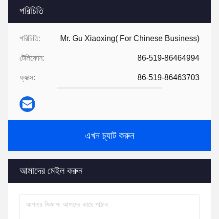
পরিচিতি
পরিচিতি:
Mr. Gu Xiaoxing( For Chinese Business)
টেলিফোন:
86-519-86464994
ফ্যাক্স:
86-519-86463703
এখন চ্যাট করুন
আমাদের মেইল করুন