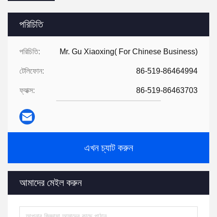
পরিচিতি
পরিচিতি:
Mr. Gu Xiaoxing( For Chinese Business)
টেলিফোন:
86-519-86464994
ফ্যাক্স:
86-519-86463703
এখন চ্যাট করুন
আমাদের মেইল করুন