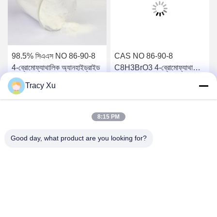
98.5% সিএএস NO 86-90-8
CAS NO 86-90-8
4-ব্রোমোফ্যাথালিক অ্যানহাইড্রাইড
C8H3BrO3 4-ব্রোমোফ্যাথালিক
অ্যানহাইড্রাইড
Tracy Xu
সেরা দাম পান
সেরা দাম পান
8:15 PM
Good day, what product are you looking for?
Shandong Xingshun New Material Co., Ltd.
gxx@xingshengtech.com
86-519-86464994