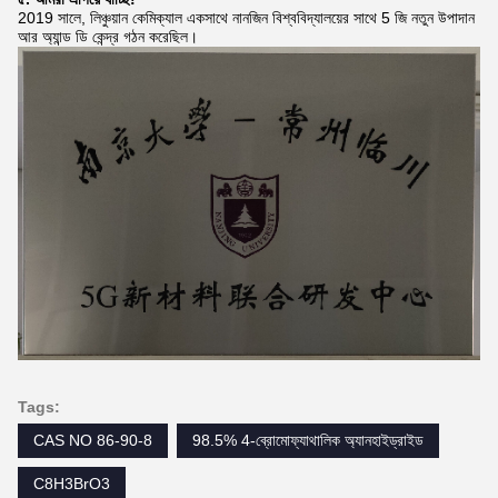
2019 সালে, লিঞ্চুয়ান কেমিক্যাল একসাথে নানজিন বিশ্ববিদ্যালয়ের সাথে 5 জি নতুন উপাদান
আর অ্যান্ড ডি কেন্দ্র গঠন করেছিল।
Tags:
CAS NO 86-90-8
98.5% 4-ব্রোমোফ্যাথালিক অ্যানহাইড্রাইড
C8H3BrO3