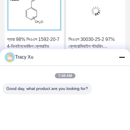
প্যারা 98% সিএএস 1592-20-7
সিএএস 30030-25-2 97%
4-ভিনাইলবেনজিল ক্লোরাইড
ক্লোরোমিথাইল স্টায়রিন
প্রস্তুতকারক রাবার যুক্ত
Tracy Xu
সেরা দাম পান
সেরা দাম পান
7:48 AM
Good day, what product are you looking for?
Shandong Xingshun New Material Co., Ltd.
gxx@xingshengtech.com