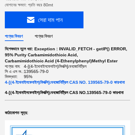
যোগানের ক্ষমতা: প্রতি বছর 80mt
সেরা দাম পান
পণ্যের বিবরণ
পণ্যের বিবরণ
বিশেষভাবে তুলে ধরা:
Exception : INVALID_FETCH - getIP() ERROR
,
95% Purity Carbamimidothioic Acid
,
Carbamimidothioic Acid (4-Ethenylphenyl)Methyl Ester
পণ্যের নাম:
4-[(4-ইথেনাইলফেনাইল)মিথক্সি]বেনজোনিট্রিল
সি এ এস নং.:
139565-79-0
বিশুদ্ধতা:
95%
4-[(4-ইথেনাইলফেনাইল)মিথক্সি]বেনজোনিট্রিল CAS NO. 139565-79-0 কারখানা
4-[(4-ইথেনাইলফেনাইল)মিথক্সি]বেনজোনিট্রিল CAS NO.139565-79-0 কারখানা
কাঠামোগত সূত্র: