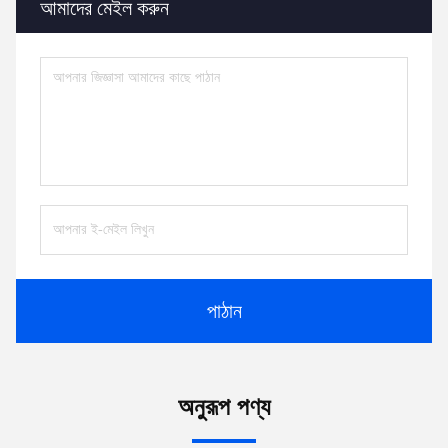
আমাদের মেইল করুন
পাঠান
অনুরূপ পণ্য