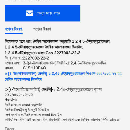
সেরা দাম পান
পণ্যের বিবরণ
পণ্যের বিবরণ
বিশেষভাবে তুলে ধরা:
জৈবিক আলোকসজ্জা যন্ত্রপাতি 1 2 4 5-টেট্রাফ্লুরোবেঞ্জেন
,
1 2 4 5-টেট্রাফ্লুওরবেনজেন জৈবিক আলোকসজ্জা ডিভাইস
,
1 2 4 5-টেট্রাফ্লুওরোবেঞ্জেন Cas 2227002-22-2
সি এ এস নং.:
2227002-22-2
পণ্যের নাম:
3-[(4-ইথেনাইলফেনাইল)মিথক্সি]-1,2,4,5-টেট্রাফ্লুরোবেনজিন
এমএফ:
C15H10F4O
৩-[৪-ইথেনাইলফেনাইল) মেথক্সি]-১,2,4৫-টেট্রাফ্লুওরবেঞ্জেন সিএএস ২২২৭০০২-২২-২২
জৈবিক আলোকসজ্জা ডিভাইস
৩-[৪-ইথেনাইলফেনাইল) মেথক্সি]-১,2,4৫-টেট্রাফ্লুরোবেঞ্জেন ক্যাস
২২২৭০০২-২২-২২
প্রয়োগঃ
জৈবিক আলোকসজ্জা যন্ত্রপাতি
জৈবিক ইলেক্ট্রোলুমিনেসেন্ট ডিভাইস
লেপ রচনা এবং জৈবিক আলোকসজ্জা ডিভাইস
আইওনিক যৌগ, এই ধরনের যৌগ ধারণকারী লেপ যৌগ এবং জৈবিক আলোক নির্গত ডায়োড
Tags: