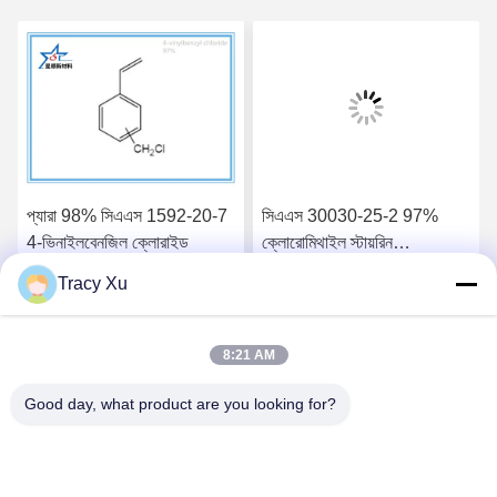
প্যারা 98% সিএএস 1592-20-7
সিএএস 30030-25-2 97%
4-ভিনাইলবেনজিল ক্লোরাইড
ক্লোরোমিথাইল স্টায়রিন
প্রস্তুতকারক রাবার যুক্ত
Tracy Xu
সেরা দাম পান
সেরা দাম পান
8:21 AM
Good day, what product are you looking for?
Shandong Xingshun New Material Co., Ltd.