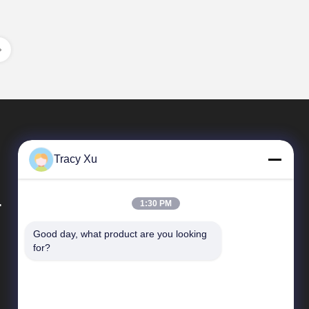
Tracy Xu
.
1:30 PM
Good day, what product are you looking 
দ্রুত লিঙ্ক
for?
কোম্পানির প্রোফাইল
কারখানা পরিদর্শন