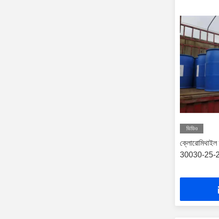
ভিডিও
ক্লোরোমিথাই
30030-25-2 