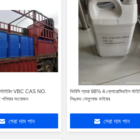
ল স্টাইরিন VBC CAS NO.
ভিবিসি প্যারা 98% 4-ক্লোরোমিথাইল স্টাইর
পলিমার সংযোজন
লিঙ্কড সেলুলোজ ফাইবার
সেরা দাম পান
সেরা দাম পান