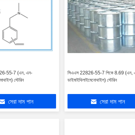
26-55-7 (এন, এন-
সিএএস 22826-55-7 পিকে 8.69 (এন, 
োথাইল) স্টেরিন
ডাইমাইথিলাইমেনোথাইল) স্টেরিন
সেরা দাম পান
সেরা দাম পান