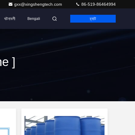
gxx@xingshengtech.com
86-519-86464994
ঘটনাবলী
চ্যাট
Bengali
e ]