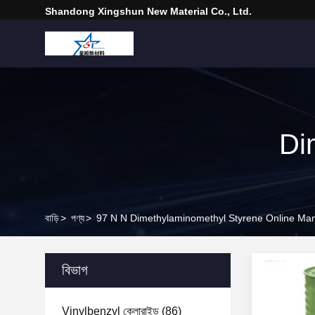
Shandong Xingshun New Material Co., Ltd.
Di
বাড়ি
>
পণ্য
>
97 N N Dimethylaminomethyl Styrene Online Man
বিভাগ
Vinylbenzyl ক্লোরাইড
(86)