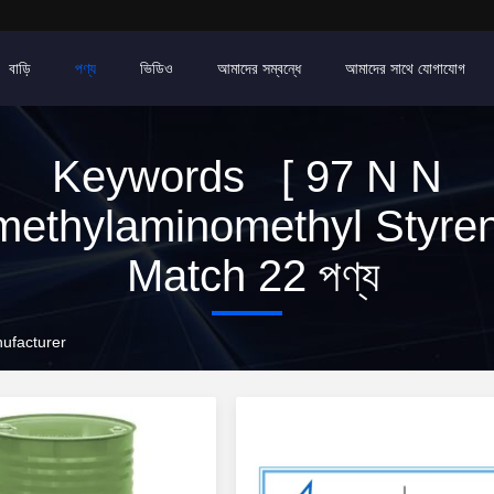
বাড়ি
পণ্য
ভিডিও
আমাদের সম্বন্ধে
আমাদের সাথে যোগাযোগ
Keywords [ 97 N N
methylaminomethyl Styren
Match 22 পণ্য
ufacturer