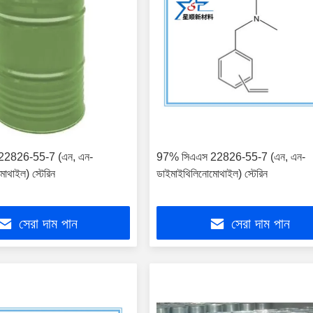
22826-55-7 (এন, এন-
97% সিএএস 22826-55-7 (এন, এন-
োথাইল) স্টেরিন
ডাইমাইথিলিনোমোথাইল) স্টেরিন
সেরা দাম পান
সেরা দাম পান