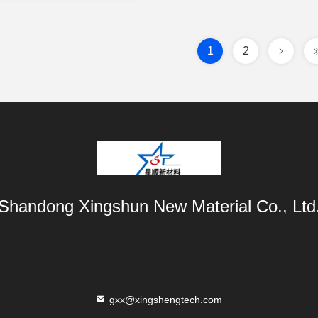
1
2
Shandong Xingshun New Material Co., Ltd
gxx@xingshengtech.com