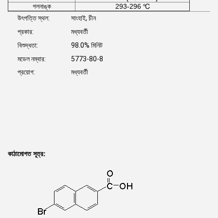
গলনাঙ্ক
293-296 ℃
উৎপত্তি স্থল:
সাংহাই, চীন
প্রকার:
মধ্যবর্তী
বিশুদ্ধতা:
98.0% মিনিট
মডেল নম্বার:
5773-80-8
প্রয়োগ:
মধ্যবর্তী
কাঠামোগত সূত্র: