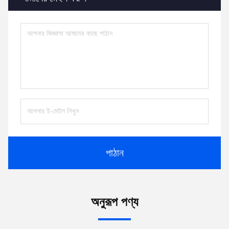
পাঠান
অনুরূপ পণ্য