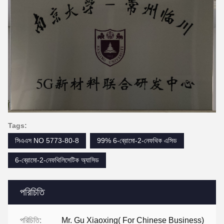
Tags:
সিএএস NO 5773-80-8
99% 6-ব্রোমো-2-নেফথিক এসিড
6-ব্রোমো-2-নেফথিলিসেটিক অ্যাসিড
পরিচিতি
পরিচিতি:
Mr. Gu Xiaoxing( For Chinese Business)