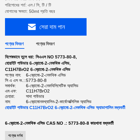
পরিশোধের শর্ত: এল / সি, টি / টি
যোগানের ক্ষমতা: 50mt প্রতি বছর
সেরা দাম পান
পণ্যের বিবরণ
পণ্যের বিবরণ
বিশেষভাবে তুলে ধরা:
সিএএস NO 5773-80-8
,
হোয়াইট পাউডার 6-ব্রোমো-2-নেফথিক এসিড
,
C11H7BrO2 6-ব্রোমো-2-নেফথিক এসিড
পণ্যের নাম:
6-ব্রোমো-2-নেফথিক এসিড
সি এ এস নং.::
5773-80-8
সমার্থক:
6-ব্রোমো-2-নেফথিলিসেটিক অ্যাসিড
এম এফ:
C11H7BrO2
চেহারা:
সাদা পাউডার
নাম:
6-ব্রোমোনফথ্যালিন-2-কার্বোঅক্সিলিক অ্যাসিড
হোয়াইট পাউডার C11H7BrO2 6-ব্রোমো-2-নেফথিক এসিড অ্যাডাপালিন মধ্যবর্তী
6-ব্রোমো-2-নেফথিক এসিড CAS NO .: 5773-80-8 কারখানা
মধ্যবর্তী
পণ্যের বর্ণনা