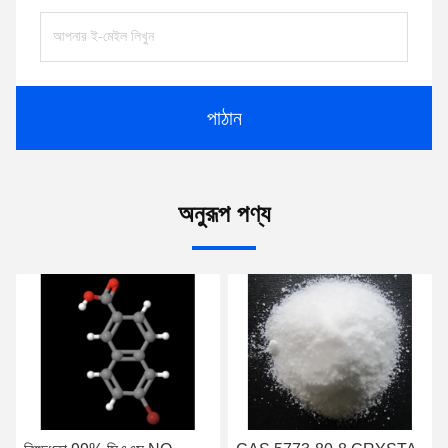
পাঠান
অনুরূপ পণ্য