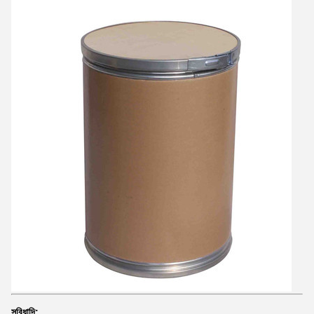
সুবিধাদি: